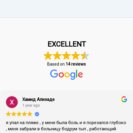
EXCELLENT
Based on
14 reviews
Хамид Ализаде
1 year ago
я упал на пляже , у меня была боль и я порезался глубоко
, меня забрали в больницу бодрум тып , работающий