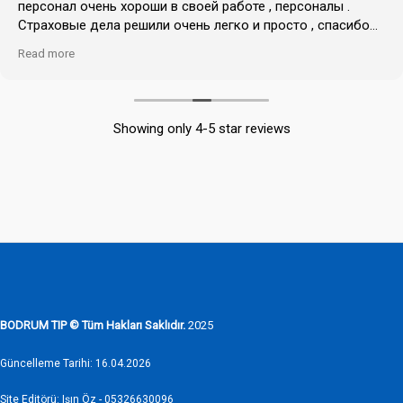
персонал очень хороши в своей работе , персоналы .
Страховые дела решили очень легко и просто , спасибо
большое коллективу . Спасибо большое доктору
Read more
Showing only 4-5 star reviews
BODRUM TIP © Tüm Hakları Saklıdır.
2025
Güncelleme Tarihi: 16.04.2026
Site Editörü: Işın Öz - 05326630096