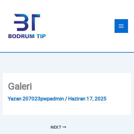
İçeriğe
atla
Galeri
Yazan
207023pwpadmin
/
Haziran 17, 2025
NEXT